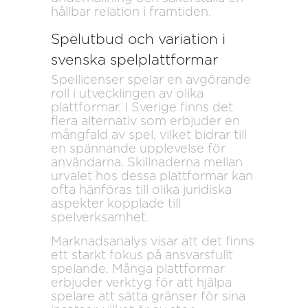
hållbar relation i framtiden.
Spelutbud och variation i
svenska spelplattformar
Spellicenser spelar en avgörande
roll i utvecklingen av olika
plattformar. I Sverige finns det
flera alternativ som erbjuder en
mångfald av spel, vilket bidrar till
en spännande upplevelse för
användarna. Skillnaderna mellan
urvalet hos dessa plattformar kan
ofta hänföras till olika juridiska
aspekter kopplade till
spelverksamhet.
Marknadsanalys visar att det finns
ett starkt fokus på ansvarsfullt
spelande. Många plattformar
erbjuder verktyg för att hjälpa
spelare att sätta gränser för sina