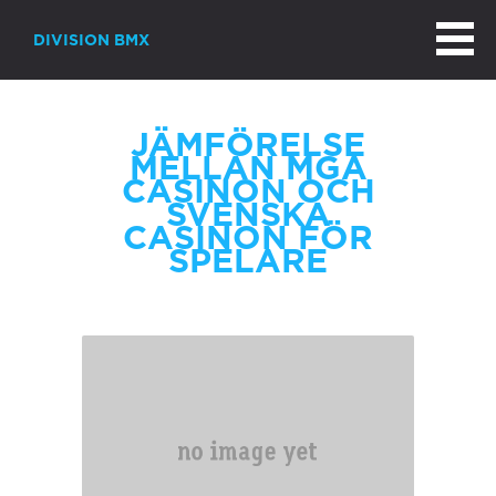
DIVISION BMX
JÄMFÖRELSE
MELLAN MGA
CASINON OCH
SVENSKA
CASINON FÖR
SPELARE