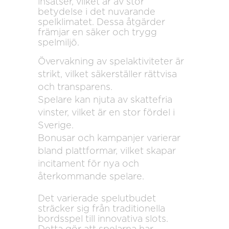
insatser, vilket är av stor
betydelse i det nuvarande
spelklimatet. Dessa åtgärder
främjar en säker och trygg
spelmiljö.
Övervakning av spelaktiviteter är
strikt, vilket säkerställer rättvisa
och transparens.
Spelare kan njuta av skattefria
vinster, vilket är en stor fördel i
Sverige.
Bonusar och kampanjer varierar
bland plattformar, vilket skapar
incitament för nya och
återkommande spelare.
Det varierade spelutbudet
sträcker sig från traditionella
bordsspel till innovativa slots.