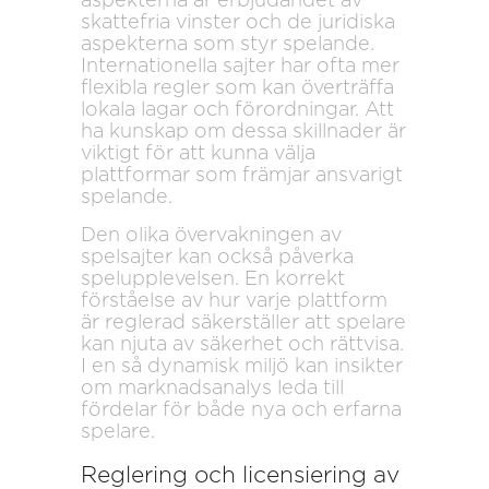
aspekterna är erbjudandet av
skattefria vinster och de juridiska
aspekterna som styr spelande.
Internationella sajter har ofta mer
flexibla regler som kan överträffa
lokala lagar och förordningar. Att
ha kunskap om dessa skillnader är
viktigt för att kunna välja
plattformar som främjar ansvarigt
spelande.
Den olika övervakningen av
spelsajter kan också påverka
spelupplevelsen. En korrekt
förståelse av hur varje plattform
är reglerad säkerställer att spelare
kan njuta av säkerhet och rättvisa.
I en så dynamisk miljö kan insikter
om marknadsanalys leda till
fördelar för både nya och erfarna
spelare.
Reglering och licensiering av