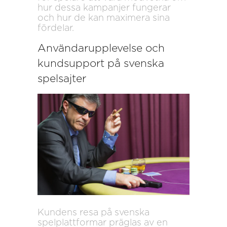
hur dessa kampanjer fungerar
och hur de kan maximera sina
fördelar.
Användarupplevelse och
kundsupport på svenska
spelsajter
Kundens resa på svenska
spelplattformar präglas av en