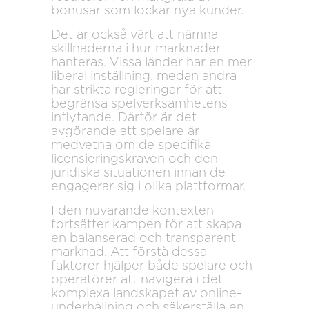
bonusar som lockar nya kunder.
Det är också värt att nämna
skillnaderna i hur marknader
hanteras. Vissa länder har en mer
liberal inställning, medan andra
har strikta regleringar för att
begränsa spelverksamhetens
inflytande. Därför är det
avgörande att spelare är
medvetna om de specifika
licensieringskraven och den
juridiska situationen innan de
engagerar sig i olika plattformar.
I den nuvarande kontexten
fortsätter kampen för att skapa
en balanserad och transparent
marknad. Att förstå dessa
faktorer hjälper både spelare och
operatörer att navigera i det
komplexa landskapet av online-
underhållning och säkerställa en