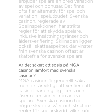
erbjuder spelare en bred variation
av spel och bonusar. Det finns
ofta fler alternativ för spel och
variation i spelutbudet. Svenska
casinon, reglerade av
Spelinspektionen, har strikta
regler för att skydda spelare,
inklusive insättningsgränser och
åldersverifiering. Skillnaden ligger
också i skatteaspekter, där vinster
från svenska casinon oftast är
skattefria för svenska spelare.
Är det säkert att spela på MGA
casinon jämfört med svenska
casinon?
MGA casinon är generellt säkra,
men det är viktigt att verifiera att
casinot har en giltig licens och
läser recensioner från andra
spelare. Svenska casinon har
högre skyddsnivåer och striktare
regler för spelarskydd, vilket gör