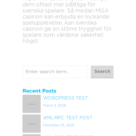
dem oftast mer pålitliga för
svenska spelare. Så medan MGA
casinon kan erbjuda en lockande
spelupplevelse, kan svenska
casinon ge en större trygghet för
spelare som värderar säkerhet
högst.
Recent Posts
WORDPRESS TEST
March 3, 2026
XML-RPC TEST POST
December 23, 2025